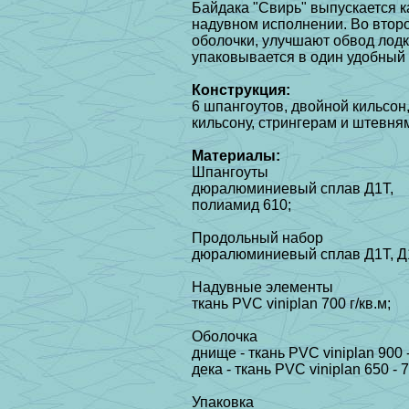
Байдака "Свирь" выпускается как
надувном исполнении. Во втор
оболочки, улучшают обвод лодк
упаковывается в один удобный 
Конструкция:
6 шпангоутов, двойной кильсон
кильсону, стрингерам и штевн
Материалы:
Шпангоуты
дюралюминиевый сплав Д1Т,
полиамид 610;
Продольный набор
дюралюминиевый сплав Д1Т, Д
Надувные элементы
ткань PVC viniplan 700 г/кв.м;
Оболочка
днище - ткань PVC viniplan 900 -
дека - ткань PVC viniplan 650 - 7
Упаковка