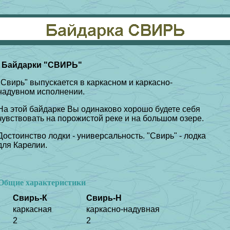
Байдарки "СВИРЬ"
"Свирь" выпускается в каркасном и каркасно-
надувном исполнении.
На этой байдарке Вы одинаково хорошо будете себя
чувствовать на порожистой реке и на большом озере.
Достоинство лодки - универсальность. "Свирь" - лодка
для Карелии.
Общие характеристики
Свирь-К
Свирь-Н
каркасная
каркасно-надувная
2
2