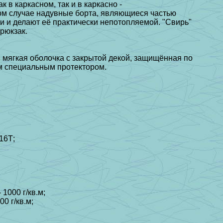
 в каркасном, так и в каркасно -
ом случае надувные борта, являющиеся частью
и и делают её практически непотопляемой. "Свирь"
рюкзак.
, мягкая оболочка с закрытой декой, защищённая по
ям специальным протектором.
16Т;
 1000 г/кв.м;
00 г/кв.м;