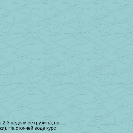
 2-3 недели ее грузить), по
ки). На стоячей воде курс