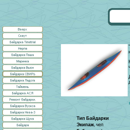
Тип Байдарки
Экипаж
, чел